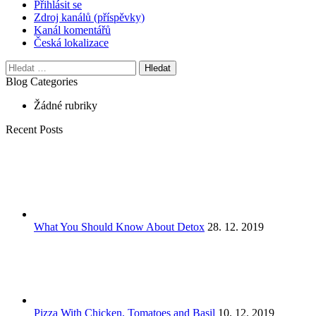
Přihlásit se
Zdroj kanálů (příspěvky)
Kanál komentářů
Česká lokalizace
Vyhledávání
Blog Categories
Žádné rubriky
Recent Posts
What You Should Know About Detox
28. 12. 2019
Pizza With Chicken, Tomatoes and Basil
10. 12. 2019