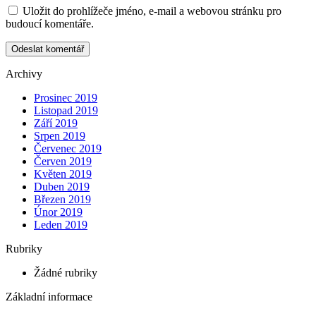
Uložit do prohlížeče jméno, e-mail a webovou stránku pro
budoucí komentáře.
Archivy
Prosinec 2019
Listopad 2019
Září 2019
Srpen 2019
Červenec 2019
Červen 2019
Květen 2019
Duben 2019
Březen 2019
Únor 2019
Leden 2019
Rubriky
Žádné rubriky
Základní informace