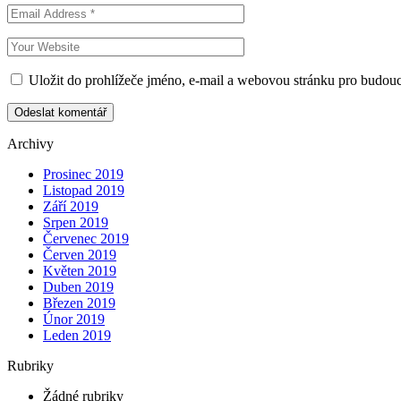
Uložit do prohlížeče jméno, e-mail a webovou stránku pro budou
Archivy
Prosinec 2019
Listopad 2019
Září 2019
Srpen 2019
Červenec 2019
Červen 2019
Květen 2019
Duben 2019
Březen 2019
Únor 2019
Leden 2019
Rubriky
Žádné rubriky