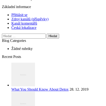
Základní informace
Přihlásit se
Zdroj kanálů (příspěvky)
Kanál komentářů
Česká lokalizace
Vyhledávání
Blog Categories
Žádné rubriky
Recent Posts
What You Should Know About Detox
28. 12. 2019