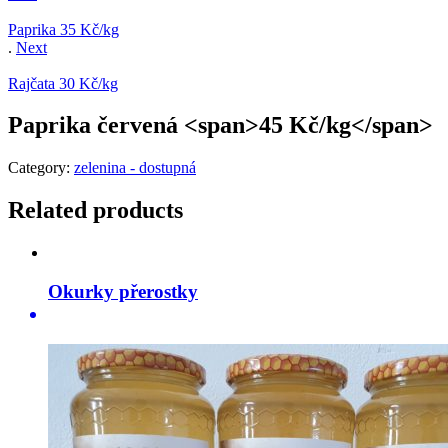
Paprika
35 Kč/kg
.
Next
Rajčata
30 Kč/kg
Paprika červená <span>45 Kč/kg</span>
Category:
zelenina - dostupná
Related products
Okurky přerostky