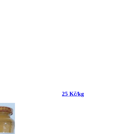
25 Kč/kg