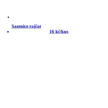
Sazenice rajčat
16 kč/kus